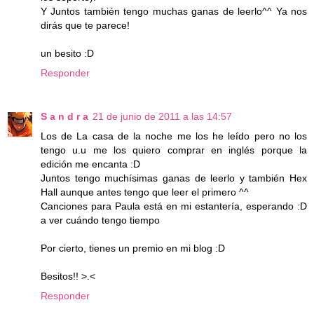
Y Juntos también tengo muchas ganas de leerlo^^ Ya nos
dirás que te parece!
un besito :D
Responder
S a n d r a
21 de junio de 2011 a las 14:57
Los de La casa de la noche me los he leído pero no los
tengo u.u me los quiero comprar en inglés porque la
edición me encanta :D
Juntos tengo muchísimas ganas de leerlo y también Hex
Hall aunque antes tengo que leer el primero ^^
Canciones para Paula está en mi estantería, esperando :D
a ver cuándo tengo tiempo
Por cierto, tienes un premio en mi blog :D
Besitos!! >.<
Responder