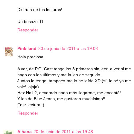
Disfruta de tus lecturas!
Un besazo :D
Responder
Pinkiland
20 de junio de 2011 a las 19:03
Hola preciosa!
A ver, de P.C. Cast tengo los 3 primeros sin leer, a ver si me
hago con los últimos y me la leo de seguido.
Juntos lo tengo, tampoco me lo he leído XD (sí, lo sé ya me
vale! jajaja)
Hex Hall 2, devorado nada más llegarme, me encantó!
Y los de Blue Jeans, me gustaron muchísimo!!
Feliz lectura :)
Responder
Alhana
20 de junio de 2011 a las 19:48