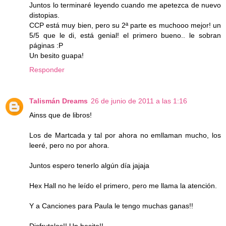
Juntos lo terminaré leyendo cuando me apetezca de nuevo
distopias.
CCP está muy bien, pero su 2ª parte es muchooo mejor! un
5/5 que le di, está genial! el primero bueno.. le sobran
páginas :P
Un besito guapa!
Responder
Talismán Dreams
26 de junio de 2011 a las 1:16
Ainss que de libros!
Los de Martcada y tal por ahora no emllaman mucho, los
leeré, pero no por ahora.
Juntos espero tenerlo algún día jajaja
Hex Hall no he leído el primero, pero me llama la atención.
Y a Canciones para Paula le tengo muchas ganas!!
Disfrutalos!! Un besito!!