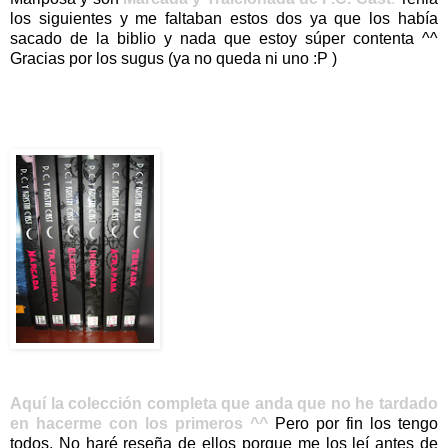
los siguientes y me faltaban estos dos ya que los había
sacado de la biblio y nada que estoy súper contenta ^^
Gracias por los sugus (ya no queda ni uno :P )
Aquí la colección completa que anda que no he tardado
en hacerme con los primeros ^^
Pero por fin los tengo
todos. No haré reseña de ellos porque me los leí antes de