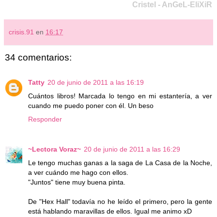
Cristel - AnGeL-EliXiR
crisis.91
en
16:17
34 comentarios:
Tatty
20 de junio de 2011 a las 16:19
Cuántos libros! Marcada lo tengo en mi estantería, a ver
cuando me puedo poner con él. Un beso
Responder
~Lectora Voraz~
20 de junio de 2011 a las 16:29
Le tengo muchas ganas a la saga de La Casa de la Noche,
a ver cuándo me hago con ellos.
"Juntos" tiene muy buena pinta.
De "Hex Hall" todavía no he leído el primero, pero la gente
está hablando maravillas de ellos. Igual me animo xD