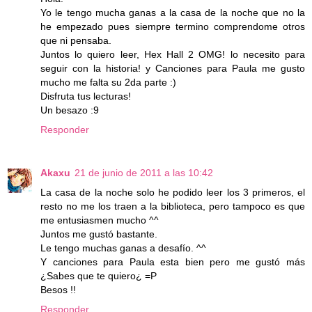
Yo le tengo mucha ganas a la casa de la noche que no la
he empezado pues siempre termino comprendome otros
que ni pensaba.
Juntos lo quiero leer, Hex Hall 2 OMG! lo necesito para
seguir con la historia! y Canciones para Paula me gusto
mucho me falta su 2da parte :)
Disfruta tus lecturas!
Un besazo :9
Responder
Akaxu
21 de junio de 2011 a las 10:42
La casa de la noche solo he podido leer los 3 primeros, el
resto no me los traen a la biblioteca, pero tampoco es que
me entusiasmen mucho ^^
Juntos me gustó bastante.
Le tengo muchas ganas a desafío. ^^
Y canciones para Paula esta bien pero me gustó más
¿Sabes que te quiero¿ =P
Besos !!
Responder