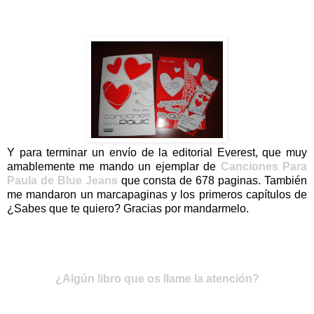
Y para terminar un envío de la editorial Everest, que muy
amablemente me mando un ejemplar de
Canciones Para
Paula de Blue Jeans
que consta de 678 paginas. También
me mandaron un marcapaginas y los primeros capítulos de
¿Sabes que te quiero? Gracias por mandarmelo.
¿Algún libro que os llame la atención?