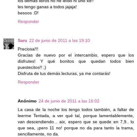
los demas libros no he leído ni uno xd!!
les tengo ganas a todos jajaja!
besoos :D!
Responder
Saru
22 de junio de 2011 a las 19:10
Preciosa!!!
Gracias de nuevo por el intercambio, espero que los
disfrutes! Y qué bonitos que quedan todos bien
puestecitos!! ;)
Disfruta de tus demás lecturas, ya me contarás!
Responder
Anónimo
24 de junio de 2011 a las 16:02
La casa de la noche los tengo todos también, a faltar de
leerme Tentada, a ver qué tal, porque lamentablemente,
van descendiendo... aix, espero que se quede en 7,9.. lo
que sea, ¡pero 11 no! porque no da para tanto la trama,
sencillamente, no da.