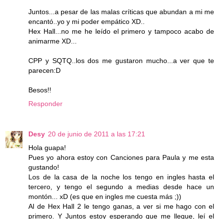
Juntos...a pesar de las malas críticas que abundan a mi me
encantó..yo y mi poder empático XD..
Hex Hall...no me he leído el primero y tampoco acabo de
animarme XD...
CPP y SQTQ..los dos me gustaron mucho...a ver que te
parecen:D
Besos!!
Responder
Desy
20 de junio de 2011 a las 17:21
Hola guapa!
Pues yo ahora estoy con Canciones para Paula y me esta
gustando!
Los de la casa de la noche los tengo en ingles hasta el
tercero, y tengo el segundo a medias desde hace un
montón... xD (es que en ingles me cuesta más ;))
Al de Hex Hall 2 le tengo ganas, a ver si me hago con el
primero. Y Juntos estoy esperando que me llegue, leí el