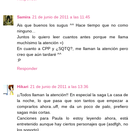
Samira
21 de junio de 2011 a las 11:45
Ais que buenos los sugus ^^ Hace tiempo que no como
ninguno...
Juntos lo quiero leer cuantos antes porque me llama
muchísimo la atención =)
En cuanto a CPP y ¿SQTQ?, me llaman la atención pero
creo que aún tardaré ^^
:P
Responder
Hikari
21 de junio de 2011 a las 13:36
¡¡Todos llaman la atención!! En especial la saga La casa de
la noche, lo que pasa que son tantos que empezar a
comprarlos ahora..uff, me da un poco de palo, prefiero
sagas más cortas.
Canciones para Paula lo estoy leyendo ahora, está
entretenido aunque hay ciertos personajes que (asdfgh, no
los soporto).