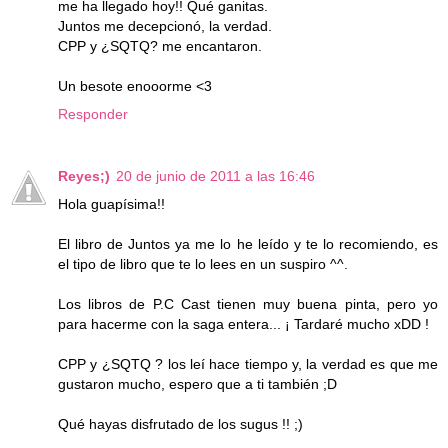
me ha llegado hoy!! Qué ganitas.
Juntos me decepcionó, la verdad.
CPP y ¿SQTQ? me encantaron.
Un besote enooorme <3
Responder
Reyes;)
20 de junio de 2011 a las 16:46
Hola guapísima!!
El libro de Juntos ya me lo he leído y te lo recomiendo, es
el tipo de libro que te lo lees en un suspiro ^^.
Los libros de P.C Cast tienen muy buena pinta, pero yo
para hacerme con la saga entera... ¡ Tardaré mucho xDD !
CPP y ¿SQTQ ? los leí hace tiempo y, la verdad es que me
gustaron mucho, espero que a ti también ;D
Qué hayas disfrutado de los sugus !! ;)