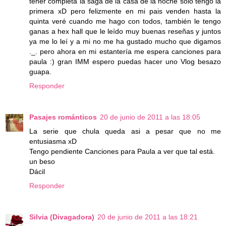
tener completa la saga de la casa de la noche solo tengo la
primera xD pero felizmente en mi pais venden hasta la
quinta veré cuando me hago con todos, también le tengo
ganas a hex hall que le leído muy buenas reseñas y juntos
ya me lo leí y a mi no me ha gustado mucho que digamos
._. pero ahora en mi estantería me espera canciones para
paula :) gran IMM espero puedas hacer uno Vlog besazo
guapa.
Responder
Pasajes románticos
20 de junio de 2011 a las 18:05
La serie que chula queda asi a pesar que no me
entusiasma xD
Tengo pendiente Canciones para Paula a ver que tal está.
un beso
Dácil
Responder
Silvia (Divagadora)
20 de junio de 2011 a las 18:21