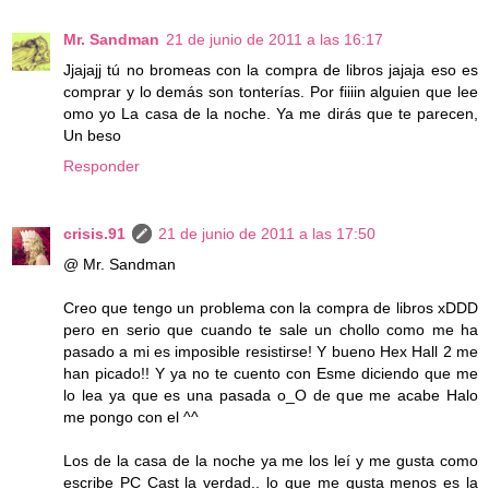
Mr. Sandman
21 de junio de 2011 a las 16:17
Jjajajj tú no bromeas con la compra de libros jajaja eso es
comprar y lo demás son tonterías. Por fiiiin alguien que lee
omo yo La casa de la noche. Ya me dirás que te parecen,
Un beso
Responder
crisis.91
21 de junio de 2011 a las 17:50
@ Mr. Sandman
Creo que tengo un problema con la compra de libros xDDD
pero en serio que cuando te sale un chollo como me ha
pasado a mi es imposible resistirse! Y bueno Hex Hall 2 me
han picado!! Y ya no te cuento con Esme diciendo que me
lo lea ya que es una pasada o_O de que me acabe Halo
me pongo con el ^^
Los de la casa de la noche ya me los leí y me gusta como
escribe PC Cast la verdad.. lo que me gusta menos es la