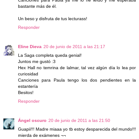
Canciones para Paula ya me lo he leído y me esperaba
bastante más de él.
Un beso y disfruta de tus lecturass!
Responder
Eline Dieva
20 de junio de 2011 a las 21:17
La Saga completa queda genial!
Juntos me gustó :3
Hex Hall no temrina de lalmar, tal vez algún día lo lea por
curiosidad
Canciones para Paula tengo los dos pendientes en la
estantería
Besitos!
Responder
Ángel oscuro
20 de junio de 2011 a las 21:50
Guapii!!! Madre miaaa yo tb estoy desparecida del mundo!!!
mierda de exámenes ¬¬