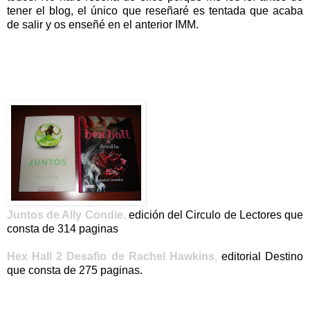
tener el blog, el único que reseñaré es tentada que acaba
de salir y os enseñé en el anterior IMM.
Juntos de Ally Condie
,
edición del Circulo de Lectores que
consta de 314 paginas
Hex Hall 2 Desafio de Rachel Hawkins
,
editorial Destino
que consta de 275 paginas.