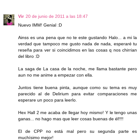
Vir
20 de junio de 2011 a las 18:47
Nuevo IMM! Genial :D
Ainss es una pena que no te este gustando Halo... a mi la
verdad que tampoco me gusto nada de nada, esperaré tu
reseña para ver si coincidimos en las cosas q nos chirrian
del libro :D
La saga de La casa de la noche, me llama bastante pero
aun no me anime a empezar con ella.
Juntos tiene buena pinta, aunque como su tema es muy
parecido al de Delirium para evitar comparaciones me
esperare un poco para leerlo.
Hex Hall 2 me acaba de llegar hoy mismo! Y le tengo unas
ganas... no hago mas que leer cosas buenas de él!!!!
El de CPP no está mal pero su segunda parte es
muchísimo mejor!