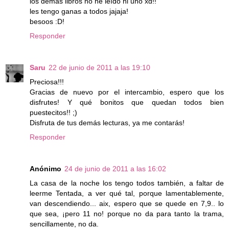
los demas libros no he leído ni uno xd!!
les tengo ganas a todos jajaja!
besoos :D!
Responder
Saru
22 de junio de 2011 a las 19:10
Preciosa!!!
Gracias de nuevo por el intercambio, espero que los
disfrutes! Y qué bonitos que quedan todos bien
puestecitos!! ;)
Disfruta de tus demás lecturas, ya me contarás!
Responder
Anónimo
24 de junio de 2011 a las 16:02
La casa de la noche los tengo todos también, a faltar de
leerme Tentada, a ver qué tal, porque lamentablemente,
van descendiendo... aix, espero que se quede en 7,9.. lo
que sea, ¡pero 11 no! porque no da para tanto la trama,
sencillamente, no da.