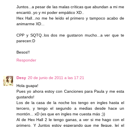
Juntos...a pesar de las malas críticas que abundan a mi me
encantó..yo y mi poder empático XD..
Hex Hall...no me he leído el primero y tampoco acabo de
animarme XD...
CPP y SQTQ..los dos me gustaron mucho...a ver que te
parecen:D
Besos!!
Responder
Desy
20 de junio de 2011 a las 17:21
Hola guapa!
Pues yo ahora estoy con Canciones para Paula y me esta
gustando!
Los de la casa de la noche los tengo en ingles hasta el
tercero, y tengo el segundo a medias desde hace un
montón... xD (es que en ingles me cuesta más ;))
Al de Hex Hall 2 le tengo ganas, a ver si me hago con el
primero. Y Juntos estoy esperando que me llegue, leí el