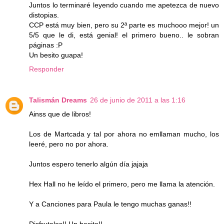
Juntos lo terminaré leyendo cuando me apetezca de nuevo
distopias.
CCP está muy bien, pero su 2ª parte es muchooo mejor! un
5/5 que le di, está genial! el primero bueno.. le sobran
páginas :P
Un besito guapa!
Responder
Talismán Dreams
26 de junio de 2011 a las 1:16
Ainss que de libros!
Los de Martcada y tal por ahora no emllaman mucho, los
leeré, pero no por ahora.
Juntos espero tenerlo algún día jajaja
Hex Hall no he leído el primero, pero me llama la atención.
Y a Canciones para Paula le tengo muchas ganas!!
Disfrutalos!! Un besito!!