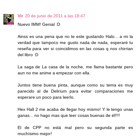
Vir
20 de junio de 2011 a las 18:47
Nuevo IMM! Genial :D
Ainss es una pena que no te este gustando Halo... a mi la
verdad que tampoco me gusto nada de nada, esperaré tu
reseña para ver si coincidimos en las cosas q nos chirrian
del libro :D
La saga de La casa de la noche, me llama bastante pero
aun no me anime a empezar con ella.
Juntos tiene buena pinta, aunque como su tema es muy
parecido al de Delirium para evitar comparaciones me
esperare un poco para leerlo.
Hex Hall 2 me acaba de llegar hoy mismo! Y le tengo unas
ganas... no hago mas que leer cosas buenas de él!!!!
El de CPP no está mal pero su segunda parte es
muchísimo mejor!