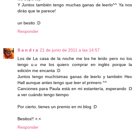
Y Juntos también tengo muchas ganas de leerlo^^ Ya nos
dirás que te parece!
un besito :D
Responder
S a n d r a
21 de junio de 2011 a las 14:57
Los de La casa de la noche me los he leído pero no los
tengo u.u me los quiero comprar en inglés porque la
edición me encanta :D
Juntos tengo muchísimas ganas de leerlo y también Hex
Hall aunque antes tengo que leer el primero ^^
Canciones para Paula está en mi estantería, esperando :D
a ver cuándo tengo tiempo
Por cierto, tienes un premio en mi blog :D
Besitos!! >.<
Responder