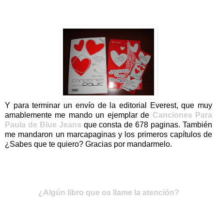
Y para terminar un envío de la editorial Everest, que muy
amablemente me mando un ejemplar de
Canciones Para
Paula de Blue Jeans
que consta de 678 paginas. También
me mandaron un marcapaginas y los primeros capítulos de
¿Sabes que te quiero? Gracias por mandarmelo.
¿Algún libro que os llame la atención?