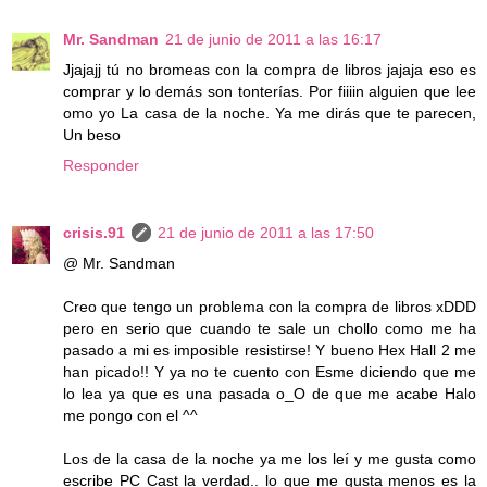
Mr. Sandman
21 de junio de 2011 a las 16:17
Jjajajj tú no bromeas con la compra de libros jajaja eso es
comprar y lo demás son tonterías. Por fiiiin alguien que lee
omo yo La casa de la noche. Ya me dirás que te parecen,
Un beso
Responder
crisis.91
21 de junio de 2011 a las 17:50
@ Mr. Sandman
Creo que tengo un problema con la compra de libros xDDD
pero en serio que cuando te sale un chollo como me ha
pasado a mi es imposible resistirse! Y bueno Hex Hall 2 me
han picado!! Y ya no te cuento con Esme diciendo que me
lo lea ya que es una pasada o_O de que me acabe Halo
me pongo con el ^^
Los de la casa de la noche ya me los leí y me gusta como
escribe PC Cast la verdad.. lo que me gusta menos es la