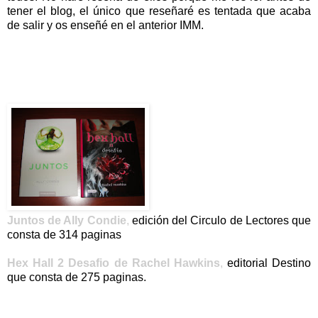
tener el blog, el único que reseñaré es tentada que acaba
de salir y os enseñé en el anterior IMM.
Juntos de Ally Condie
,
edición del Circulo de Lectores que
consta de 314 paginas
Hex Hall 2 Desafio de Rachel Hawkins
,
editorial Destino
que consta de 275 paginas.