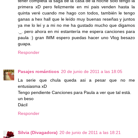
tener completa la saga de la casa de la noche solo tengo la
primera xD pero felizmente en mi pais venden hasta la
quinta veré cuando me hago con todos, también le tengo
ganas a hex hall que le leído muy buenas reseñas y juntos
ya me lo leí y a mi no me ha gustado mucho que digamos
._. pero ahora en mi estantería me espera canciones para
paula :) gran IMM espero puedas hacer uno Vlog besazo
guapa.
Responder
Pasajes románticos
20 de junio de 2011 a las 18:05
La serie que chula queda asi a pesar que no me
entusiasma xD
Tengo pendiente Canciones para Paula a ver que tal está.
un beso
Dácil
Responder
Silvia (Divagadora)
20 de junio de 2011 a las 18:21