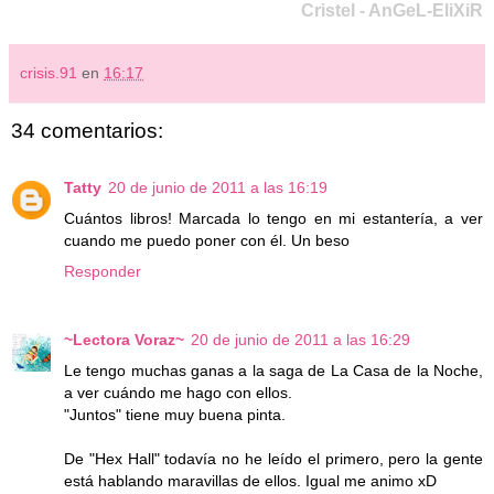
Cristel - AnGeL-EliXiR
crisis.91
en
16:17
34 comentarios:
Tatty
20 de junio de 2011 a las 16:19
Cuántos libros! Marcada lo tengo en mi estantería, a ver
cuando me puedo poner con él. Un beso
Responder
~Lectora Voraz~
20 de junio de 2011 a las 16:29
Le tengo muchas ganas a la saga de La Casa de la Noche,
a ver cuándo me hago con ellos.
"Juntos" tiene muy buena pinta.
De "Hex Hall" todavía no he leído el primero, pero la gente
está hablando maravillas de ellos. Igual me animo xD