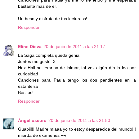
Canciones para Paula ya me lo he leído y me esperaba
bastante más de él.
Un beso y disfruta de tus lecturass!
Responder
Eline Dieva
20 de junio de 2011 a las 21:17
La Saga completa queda genial!
Juntos me gustó :3
Hex Hall no temrina de lalmar, tal vez algún día lo lea por
curiosidad
Canciones para Paula tengo los dos pendientes en la
estantería
Besitos!
Responder
Ángel oscuro
20 de junio de 2011 a las 21:50
Guapii!!! Madre miaaa yo tb estoy desparecida del mundo!!!
mierda de exámenes ¬¬