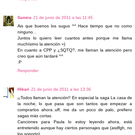
Samira
21 de junio de 2011 a las 11:45
Ais que buenos los sugus ^^ Hace tiempo que no como
ninguno...
Juntos lo quiero leer cuantos antes porque me llama
muchísimo la atención =)
En cuanto a CPP y ¿SQTQ?, me llaman la atención pero
creo que aún tardaré ^^
:P
Responder
Hikari
21 de junio de 2011 a las 13:36
¡¡Todos llaman la atención!! En especial la saga La casa de
la noche, lo que pasa que son tantos que empezar a
comprarlos ahora..uff, me da un poco de palo, prefiero
sagas más cortas.
Canciones para Paula lo estoy leyendo ahora, está
entretenido aunque hay ciertos personajes que (asdfgh, no
los soporto).