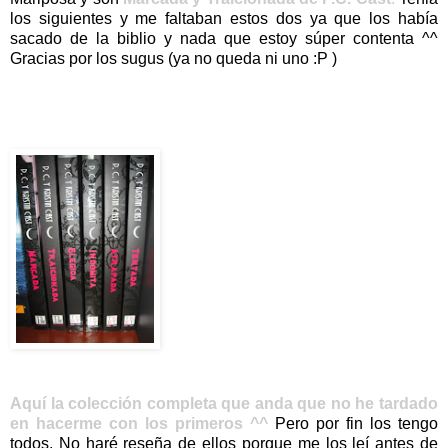
los siguientes y me faltaban estos dos ya que los había
sacado de la biblio y nada que estoy súper contenta ^^
Gracias por los sugus (ya no queda ni uno :P )
Aquí la colección completa que anda que no he tardado
en hacerme con los primeros ^^
Pero por fin los tengo
todos. No haré reseña de ellos porque me los leí antes de