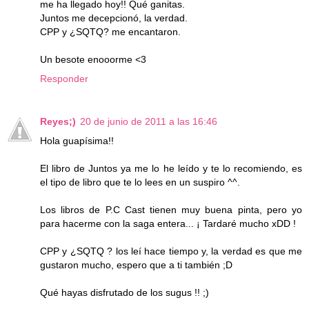
me ha llegado hoy!! Qué ganitas.
Juntos me decepcionó, la verdad.
CPP y ¿SQTQ? me encantaron.
Un besote enooorme <3
Responder
Reyes;)
20 de junio de 2011 a las 16:46
Hola guapísima!!
El libro de Juntos ya me lo he leído y te lo recomiendo, es
el tipo de libro que te lo lees en un suspiro ^^.
Los libros de P.C Cast tienen muy buena pinta, pero yo
para hacerme con la saga entera... ¡ Tardaré mucho xDD !
CPP y ¿SQTQ ? los leí hace tiempo y, la verdad es que me
gustaron mucho, espero que a ti también ;D
Qué hayas disfrutado de los sugus !! ;)