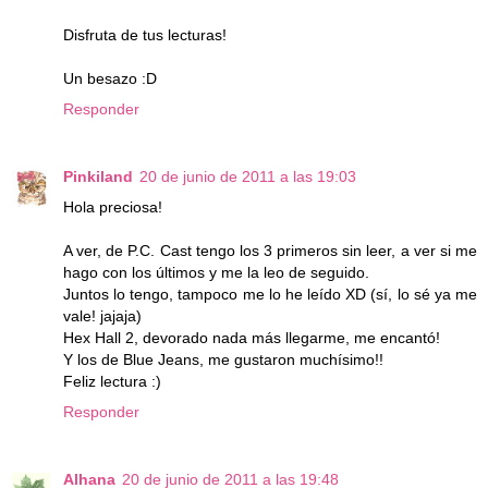
Disfruta de tus lecturas!
Un besazo :D
Responder
Pinkiland
20 de junio de 2011 a las 19:03
Hola preciosa!
A ver, de P.C. Cast tengo los 3 primeros sin leer, a ver si me
hago con los últimos y me la leo de seguido.
Juntos lo tengo, tampoco me lo he leído XD (sí, lo sé ya me
vale! jajaja)
Hex Hall 2, devorado nada más llegarme, me encantó!
Y los de Blue Jeans, me gustaron muchísimo!!
Feliz lectura :)
Responder
Alhana
20 de junio de 2011 a las 19:48