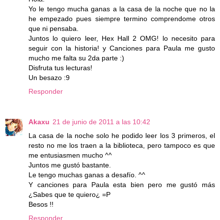
Yo le tengo mucha ganas a la casa de la noche que no la
he empezado pues siempre termino comprendome otros
que ni pensaba.
Juntos lo quiero leer, Hex Hall 2 OMG! lo necesito para
seguir con la historia! y Canciones para Paula me gusto
mucho me falta su 2da parte :)
Disfruta tus lecturas!
Un besazo :9
Responder
Akaxu
21 de junio de 2011 a las 10:42
La casa de la noche solo he podido leer los 3 primeros, el
resto no me los traen a la biblioteca, pero tampoco es que
me entusiasmen mucho ^^
Juntos me gustó bastante.
Le tengo muchas ganas a desafío. ^^
Y canciones para Paula esta bien pero me gustó más
¿Sabes que te quiero¿ =P
Besos !!
Responder